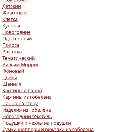
Детский
Животные
Клетка
Купоны
Новогодние
Однотонный
Полоса
Рогожка
Тематический
Уильям Моррис
Фоновый
Цветы
Шенилл
Картины и панно
Картины из гобелена
Панно на стену
Изделия из гобелена
Новогодний текстиль
Подушки и чехлы на подушки
Сумки шопперы и рюкзаки из гобелена