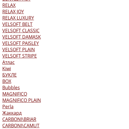
RELAX
RELAX JOY
RELAX LUXURY
VELSOFT BELT
VELSOFT CLASSIC
VELSOFT DAMASK
VELSOFT PAISLEY
VELSOFT PLAIN
VELSOFT STRIPE
Атлас
Kiwi
БУКЛЕ
BOX
Bubbles
MAGNIFICO
MAGNIFICO PLAIN
Perla
Жаккард
CARBONI\BRIAR
CARBONI\CAMUT