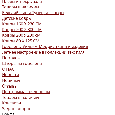
Пледы и покрывала
Товары в наличии
Бельгийские и Турецкие ковры
Детские ковры
Ковры 160 X 230 СМ
Ковры 200 X 300 СМ
Ковры 200 х 290 см
Ковры 80 X 125 СМ
Гобелены Уильям Моррис ткани и изделия
Летнее настроение в коллекции текстиля
Поролон
Шторы из гобелена
О НАС
Новости
Новинки
Отзывы
Программа лояльности
Товары в наличии
Контакты
Задать вопрос
Войти