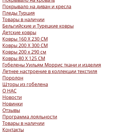
Покрывало на кровать
Покрывало на диван и кресла
Пледы Турция
Товары в наличии
Бельгийские и Турецкие ковры
Детские ковры
Ковры 160 X 230 СМ
Ковры 200 X 300 СМ
Ковры 200 х 290 см
Ковры 80 X 125 СМ
Гобелены Уильям Моррис ткани и изделия
Летнее настроение в коллекции текстиля
Поролон
Шторы из гобелена
О НАС
Новости
Новинки
Отзывы
Программа лояльности
Товары в наличии
Контакты