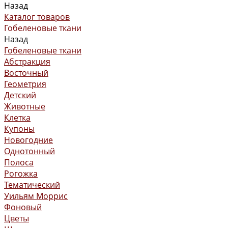
Назад
Каталог товаров
Гобеленовые ткани
Назад
Гобеленовые ткани
Абстракция
Восточный
Геометрия
Детский
Животные
Клетка
Купоны
Новогодние
Однотонный
Полоса
Рогожка
Тематический
Уильям Моррис
Фоновый
Цветы