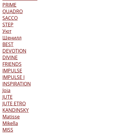
PRIME
QUADRO
SACCO
STEP
Уют
Шенилл
BEST
DEVOTION
DIVINE
FRIENDS
IMPULSE
IMPULSE I
INSPIRATION
Joia
JUTE
JUTE ETRO
KANDINSKY
Matisse
Mikella
MISS