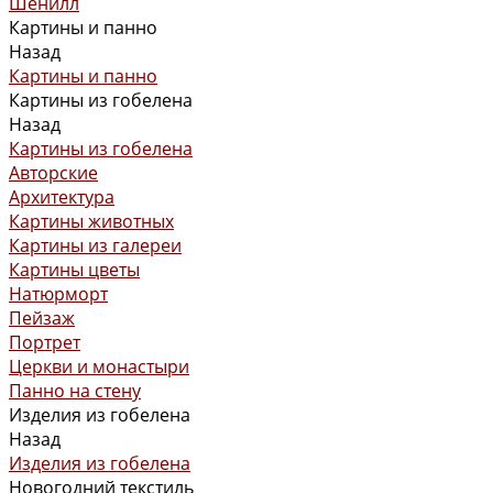
Шенилл
Картины и панно
Назад
Картины и панно
Картины из гобелена
Назад
Картины из гобелена
Авторские
Архитектура
Картины животных
Картины из галереи
Картины цветы
Натюрморт
Пейзаж
Портрет
Церкви и монастыри
Панно на стену
Изделия из гобелена
Назад
Изделия из гобелена
Новогодний текстиль