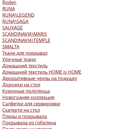
Roden
RUNA
RUNA\LEGEND
RUNA\SAGA
SAUVAGE
SCANDINAVIA\MARIS
SCANDINAVIA\TEMPLE
SMALTA
Ткани для покрывал
Уличные ткани
Домашний текстиль
Домашний текстиль HOME is HOME
Декоративные чехлы на подушку
Дорожки на стол
Кухонные полотенца
Новогодняя коллекция
Салфетки для сервировки
Скатерти на стол
Пледы и покрывала
Покрывала из гобелена