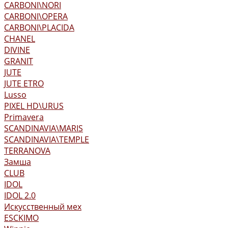
CARBONI\NORI
CARBONI\OPERA
CARBONI\PLACIDA
CHANEL
DIVINE
GRANIT
JUTE
JUTE ETRO
Lusso
PIXEL HD\URUS
Primavera
SCANDINAVIA\MARIS
SCANDINAVIA\TEMPLE
TERRANOVA
Замша
CLUB
IDOL
IDOL 2.0
Искусственный мех
ESCKIMO