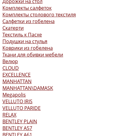
Дорожки на стол
Комплекты салфеток
Комплекты столового текстиля
Салфетки из гобелена
Скатерти
Текстиль к Пасхе
Подушки на стулья
Коврики из гобелена
Ткани для обивки мебели
Велюр
CLOUD
EXCELLENCE
MANHATTAN
MANHATTAN\DAMASK
Megapolis
VELLUTO IRIS
VELLUTO PARIDE
RELAX
BENTLEY PLAIN
BENTLEY А57
BENTLEY А61