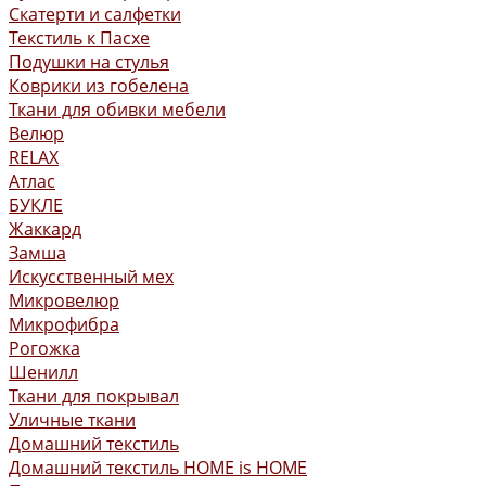
Скатерти и салфетки
Текстиль к Пасхе
Подушки на стулья
Коврики из гобелена
Ткани для обивки мебели
Велюр
RELAX
Атлас
БУКЛЕ
Жаккард
Замша
Искусственный мех
Микровелюр
Микрофибра
Рогожка
Шенилл
Ткани для покрывал
Уличные ткани
Домашний текстиль
Домашний текстиль HOME is HOME