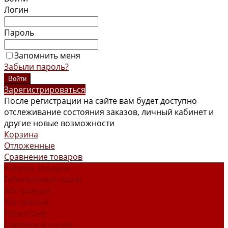
Логин
Пароль
Запомнить меня
Забыли пароль?
Зарегистрироваться
После регистрации на сайте вам будет доступно
отслеживание состояния заказов, личный кабинет и
другие новые возможности
Корзина
Отложенные
Сравнение товаров
Каталог товаров
Гобеленовые ткани
Абстракция
Восточный
Геометрия
Картины и панно