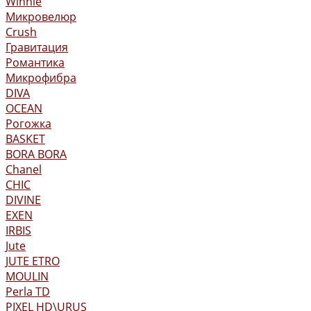
Winnie
Микровелюр
Crush
Гравитация
Романтика
Микрофибра
DIVA
OCEAN
Рогожка
BASKET
BORA BORA
Chanel
CHIC
DIVINE
EXEN
IRBIS
Jute
JUTE ETRO
MOULIN
Perla TD
PIXEL HD\URUS