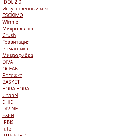
IDOL 2.0
Искусственный мех
ESCKIMO
Winnie
Микровелюр
Crush
Гравитация
Романтика
Микрофибра
DIVA
OCEAN
Рогожка
BASKET
BORA BORA
Chanel
CHIC
DIVINE
EXEN
IRBIS
Jute
JUTE ETRO