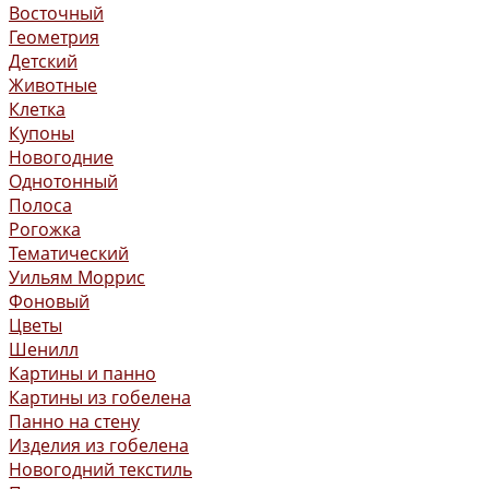
Восточный
Геометрия
Детский
Животные
Клетка
Купоны
Новогодние
Однотонный
Полоса
Рогожка
Тематический
Уильям Моррис
Фоновый
Цветы
Шенилл
Картины и панно
Картины из гобелена
Панно на стену
Изделия из гобелена
Новогодний текстиль