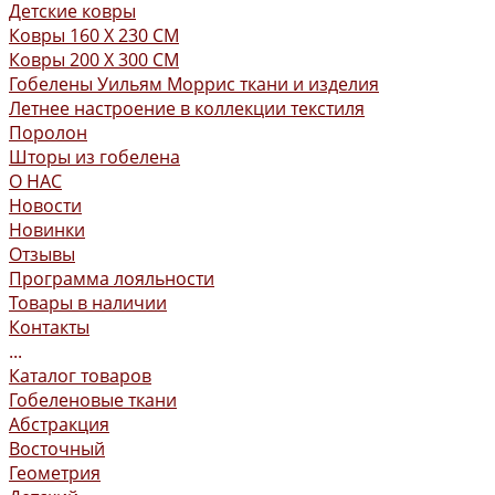
Детские ковры
Ковры 160 X 230 СМ
Ковры 200 X 300 СМ
Гобелены Уильям Моррис ткани и изделия
Летнее настроение в коллекции текстиля
Поролон
Шторы из гобелена
О НАС
Новости
Новинки
Отзывы
Программа лояльности
Товары в наличии
Контакты
...
Каталог товаров
Гобеленовые ткани
Абстракция
Восточный
Геометрия