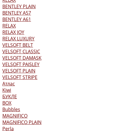
RELAX
BENTLEY PLAIN
BENTLEY А57
BENTLEY А61
RELAX
RELAX JOY
RELAX LUXURY
VELSOFT BELT
VELSOFT CLASSIC
VELSOFT DAMASK
VELSOFT PAISLEY
VELSOFT PLAIN
VELSOFT STRIPE
Атлас
Kiwi
БУКЛЕ
BOX
Bubbles
MAGNIFICO
MAGNIFICO PLAIN
Perla