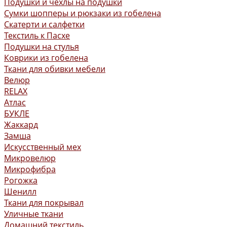
Подушки и чехлы на подушки
Сумки шопперы и рюкзаки из гобелена
Скатерти и салфетки
Текстиль к Пасхе
Подушки на стулья
Коврики из гобелена
Ткани для обивки мебели
Велюр
RELAX
Атлас
БУКЛЕ
Жаккард
Замша
Искусственный мех
Микровелюр
Микрофибра
Рогожка
Шенилл
Ткани для покрывал
Уличные ткани
Домашний текстиль