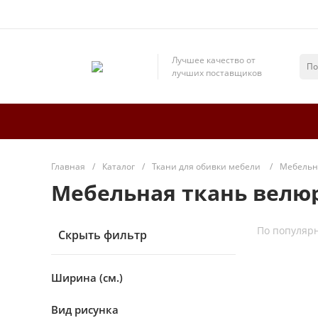
Лучшее качество от
лучших поставщиков
Главная
/
Каталог
/
Ткани для обивки мебели
/
Мебельн
Мебельная ткань велюр
По популяр
Скрыть фильтр
Ширина (см.)
Вид рисунка