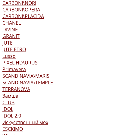
CARBONI\NORI
CARBONI\OPERA
CARBONI\PLACIDA
CHANEL
DIVINE
GRANIT
JUTE
JUTE ETRO
Lusso
PIXEL HD\URUS
Primavera
SCANDINAVIA\MARIS
SCANDINAVIA\TEMPLE
TERRANOVA
Замша
CLUB
IDOL
IDOL 2.0
Искусственный мех
ESCKIMO