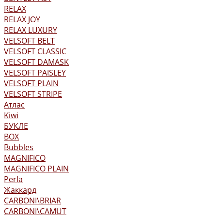
RELAX
RELAX JOY
RELAX LUXURY
VELSOFT BELT
VELSOFT CLASSIC
VELSOFT DAMASK
VELSOFT PAISLEY
VELSOFT PLAIN
VELSOFT STRIPE
Атлас
Kiwi
БУКЛЕ
BOX
Bubbles
MAGNIFICO
MAGNIFICO PLAIN
Perla
Жаккард
CARBONI\BRIAR
CARBONI\CAMUT