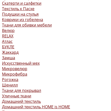
Скатерти и салфетки
Текстиль к Пасхе
Подушки на стулья
Коврики из гобелена
Ткани для обивки мебели
Велюр
RELAX
Атлас
БУКЛЕ
Жаккард
Замша
Искусственный мех
Микровелюр
Микрофибра
Рогожка
Шенилл
Ткани для покрывал
Уличные ткани
Домашний текстиль
Домашний текстиль HOME is HOME