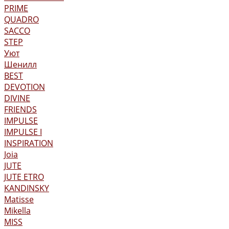
PRIME
QUADRO
SACCO
STEP
Уют
Шенилл
BEST
DEVOTION
DIVINE
FRIENDS
IMPULSE
IMPULSE I
INSPIRATION
Joia
JUTE
JUTE ETRO
KANDINSKY
Matisse
Mikella
MISS