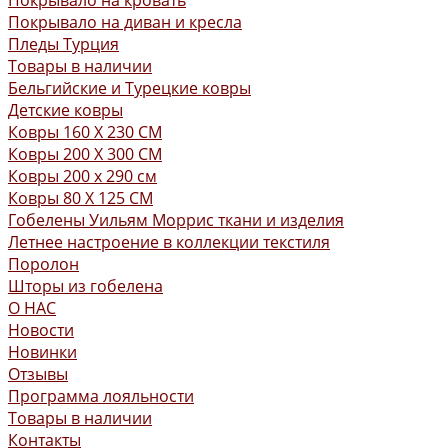
Покрывало на кровать
Покрывало на диван и кресла
Пледы Турция
Товары в наличии
Бельгийские и Турецкие ковры
Детские ковры
Ковры 160 X 230 СМ
Ковры 200 X 300 СМ
Ковры 200 х 290 см
Ковры 80 X 125 СМ
Гобелены Уильям Моррис ткани и изделия
Летнее настроение в коллекции текстиля
Поролон
Шторы из гобелена
О НАС
Новости
Новинки
Отзывы
Программа лояльности
Товары в наличии
Контакты