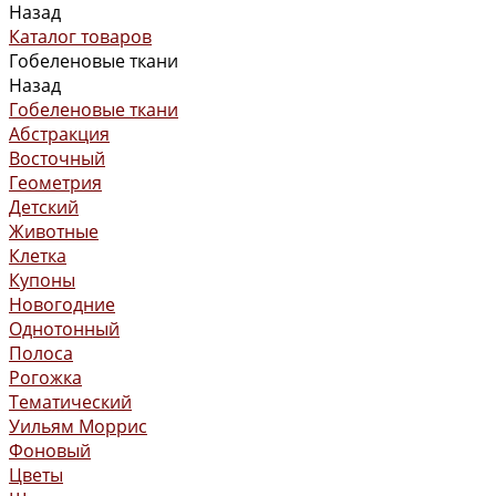
Назад
Каталог товаров
Гобеленовые ткани
Назад
Гобеленовые ткани
Абстракция
Восточный
Геометрия
Детский
Животные
Клетка
Купоны
Новогодние
Однотонный
Полоса
Рогожка
Тематический
Уильям Моррис
Фоновый
Цветы