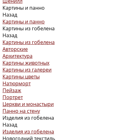
Шенилл
Картины и панно
Назад
Картины и панно
Картины из гобелена
Назад
Картины из гобелена
Авторские
Архитектура
Картины животных
Картины из галереи
Картины цветы
Натюрморт
Пейзаж
Портрет
Церкви и монастыри
Панно на стену
Изделия из гобелена
Назад
Изделия из гобелена
Новогодний текстиль