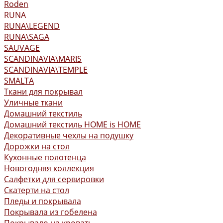
Roden
RUNA
RUNA\LEGEND
RUNA\SAGA
SAUVAGE
SCANDINAVIA\MARIS
SCANDINAVIA\TEMPLE
SMALTA
Ткани для покрывал
Уличные ткани
Домашний текстиль
Домашний текстиль HOME is HOME
Декоративные чехлы на подушку
Дорожки на стол
Кухонные полотенца
Новогодняя коллекция
Салфетки для сервировки
Скатерти на стол
Пледы и покрывала
Покрывала из гобелена