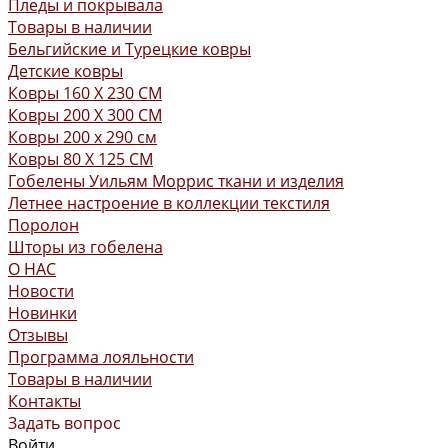
Пледы и покрывала
Товары в наличии
Бельгийские и Турецкие ковры
Детские ковры
Ковры 160 X 230 СМ
Ковры 200 X 300 СМ
Ковры 200 х 290 см
Ковры 80 X 125 СМ
Гобелены Уильям Моррис ткани и изделия
Летнее настроение в коллекции текстиля
Поролон
Шторы из гобелена
О НАС
Новости
Новинки
Отзывы
Программа лояльности
Товары в наличии
Контакты
Задать вопрос
Войти