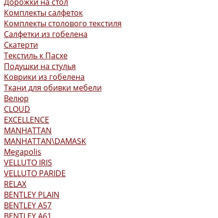
Дорожки на стол
Комплекты салфеток
Комплекты столового текстиля
Салфетки из гобелена
Скатерти
Текстиль к Пасхе
Подушки на стулья
Коврики из гобелена
Ткани для обивки мебели
Велюр
CLOUD
EXCELLENCE
MANHATTAN
MANHATTAN\DAMASK
Megapolis
VELLUTO IRIS
VELLUTO PARIDE
RELAX
BENTLEY PLAIN
BENTLEY А57
BENTLEY А61