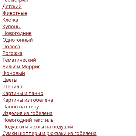
Детский
Животные
Клетка
Купоны
Новогодние
Однотонный
Полоса
Рогожка
Тематический
Уильям Моррис
Фоновый
Цветы
Шенилл
Картины и панно
Картины из гобелена
Панно на стену
Изделия из гобелена
Новогодний текстиль
Подушки и чехлы на подушки
Сумки шопперы и рюкзаки из гобелена