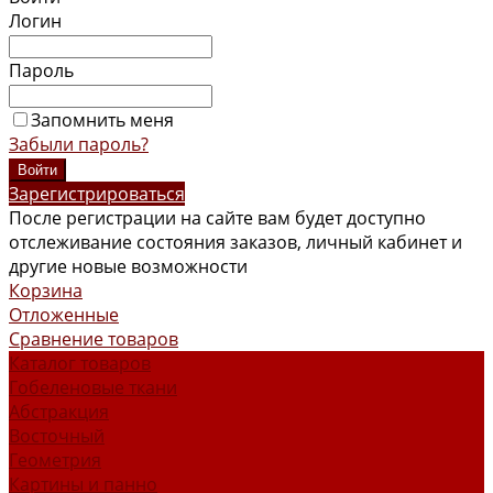
Логин
Пароль
Запомнить меня
Забыли пароль?
Зарегистрироваться
После регистрации на сайте вам будет доступно
отслеживание состояния заказов, личный кабинет и
другие новые возможности
Корзина
Отложенные
Сравнение товаров
Каталог товаров
Гобеленовые ткани
Абстракция
Восточный
Геометрия
Картины и панно