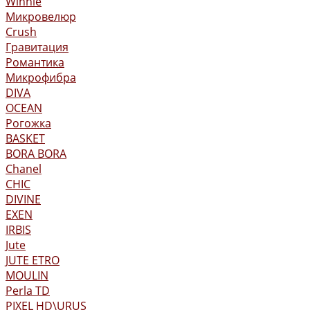
Winnie
Микровелюр
Crush
Гравитация
Романтика
Микрофибра
DIVA
OCEAN
Рогожка
BASKET
BORA BORA
Chanel
CHIC
DIVINE
EXEN
IRBIS
Jute
JUTE ETRO
MOULIN
Perla TD
PIXEL HD\URUS