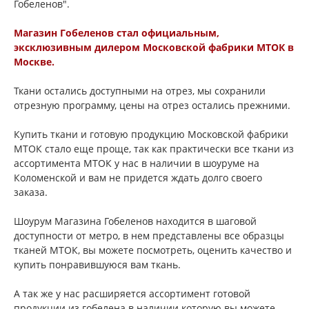
Гобеленов".
Магазин Гобеленов стал официальным,
эксклюзивным дилером Московской фабрики МТОК в
Москве.
Ткани остались доступными на отрез, мы сохранили
отрезную программу, цены на отрез остались прежними.
Купить ткани и готовую продукцию Московской фабрики
МТОК стало еще проще, так как практически все ткани из
ассортимента МТОК у нас в наличии в шоуруме на
Коломенской и вам не придется ждать долго своего
заказа.
Шоурум Магазина Гобеленов находится в шаговой
доступности от метро, в нем представлены все образцы
тканей МТОК, вы можете посмотреть, оценить качество и
купить понравившуюся вам ткань.
А так же у нас расширяется ассортимент готовой
продукции из гобелена в наличии которую вы можете