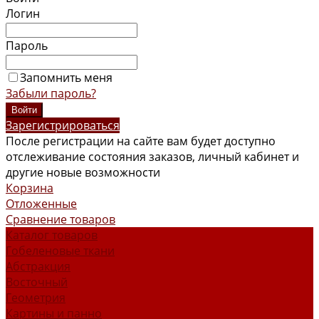
Логин
Пароль
Запомнить меня
Забыли пароль?
Зарегистрироваться
После регистрации на сайте вам будет доступно
отслеживание состояния заказов, личный кабинет и
другие новые возможности
Корзина
Отложенные
Сравнение товаров
Каталог товаров
Гобеленовые ткани
Абстракция
Восточный
Геометрия
Картины и панно