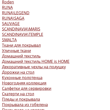
Roden
RUNA
RUNA\LEGEND
RUNA\SAGA
SAUVAGE
SCANDINAVIA\MARIS
SCANDINAVIA\TEMPLE
SMALTA
Ткани для покрывал
Уличные ткани
Домашний текстиль
Домашний текстиль HOME is HOME
Декоративные чехлы на подушку
Дорожки на стол
Кухонные полотенца
Новогодняя коллекция
Салфетки для сервировки
Скатерти на стол
Пледы и покрывала
Покрывала из гобелена