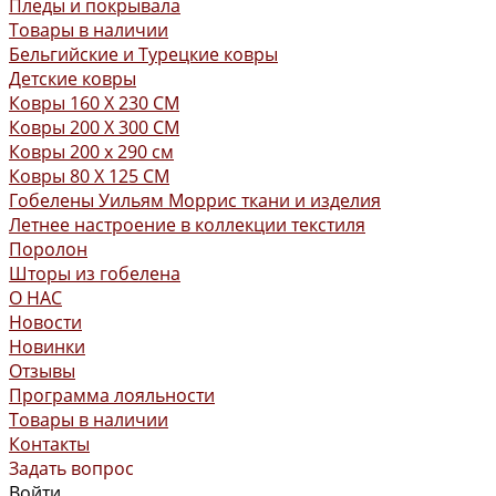
Пледы и покрывала
Товары в наличии
Бельгийские и Турецкие ковры
Детские ковры
Ковры 160 X 230 СМ
Ковры 200 X 300 СМ
Ковры 200 х 290 см
Ковры 80 X 125 СМ
Гобелены Уильям Моррис ткани и изделия
Летнее настроение в коллекции текстиля
Поролон
Шторы из гобелена
О НАС
Новости
Новинки
Отзывы
Программа лояльности
Товары в наличии
Контакты
Задать вопрос
Войти