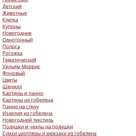
Детский
Животные
Клетка
Купоны
Новогодние
Однотонный
Полоса
Рогожка
Тематический
Уильям Моррис
Фоновый
Цветы
Шенилл
Картины и панно
Картины из гобелена
Панно на стену
Изделия из гобелена
Новогодний текстиль
Подушки и чехлы на подушки
Сумки шопперы и рюкзаки из гобелена