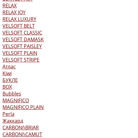
RELAX
RELAX JOY
RELAX LUXURY
VELSOFT BELT
VELSOFT CLASSIC
VELSOFT DAMASK
VELSOFT PAISLEY
VELSOFT PLAIN
VELSOFT STRIPE
Атлас
Kiwi
БУКЛЕ
BOX
Bubbles
MAGNIFICO
MAGNIFICO PLAIN
Perla
Жаккард
CARBONI\BRIAR
CARBONI\CAMUT