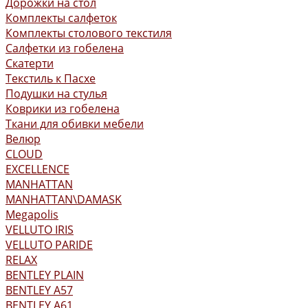
Дорожки на стол
Комплекты салфеток
Комплекты столового текстиля
Салфетки из гобелена
Скатерти
Текстиль к Пасхе
Подушки на стулья
Коврики из гобелена
Ткани для обивки мебели
Велюр
CLOUD
EXCELLENCE
MANHATTAN
MANHATTAN\DAMASK
Megapolis
VELLUTO IRIS
VELLUTO PARIDE
RELAX
BENTLEY PLAIN
BENTLEY А57
BENTLEY А61