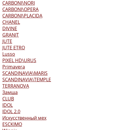
CARBONI\NORI
CARBONI\OPERA
CARBONI\PLACIDA
CHANEL
DIVINE
GRANIT
JUTE
JUTE ETRO
Lusso
PIXEL HD\URUS
Primavera
SCANDINAVIA\MARIS
SCANDINAVIA\TEMPLE
TERRANOVA
Замша
CLUB
IDOL
IDOL 2.0
Искусственный мех
ESCKIMO