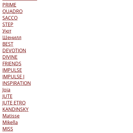
PRIME
QUADRO
SACCO
STEP
Уют
Шенилл
BEST
DEVOTION
DIVINE
FRIENDS
IMPULSE
IMPULSE I
INSPIRATION
Joia
JUTE
JUTE ETRO
KANDINSKY
Matisse
Mikella
MISS