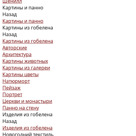
Шенилл
Картины и панно
Назад
Картины и панно
Картины из гобелена
Назад
Картины из гобелена
Авторские
Архитектура
Картины животных
Картины из галереи
Картины цветы
Натюрморт
Пейзаж
Портрет
Церкви и монастыри
Панно на стену
Изделия из гобелена
Назад
Изделия из гобелена
Новогодний текстиль