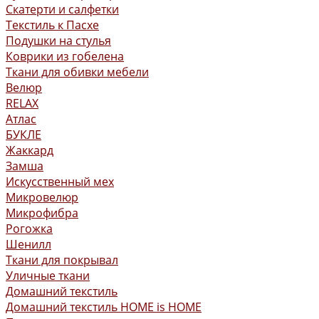
Скатерти и салфетки
Текстиль к Пасхе
Подушки на стулья
Коврики из гобелена
Ткани для обивки мебели
Велюр
RELAX
Атлас
БУКЛЕ
Жаккард
Замша
Искусственный мех
Микровелюр
Микрофибра
Рогожка
Шенилл
Ткани для покрывал
Уличные ткани
Домашний текстиль
Домашний текстиль HOME is HOME