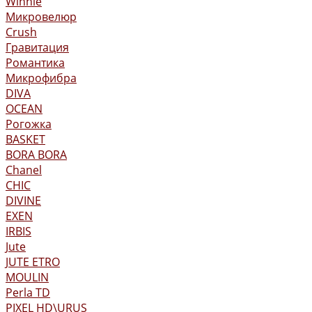
Winnie
Микровелюр
Crush
Гравитация
Романтика
Микрофибра
DIVA
OCEAN
Рогожка
BASKET
BORA BORA
Chanel
CHIC
DIVINE
EXEN
IRBIS
Jute
JUTE ETRO
MOULIN
Perla TD
PIXEL HD\URUS