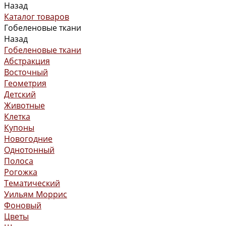
Назад
Каталог товаров
Гобеленовые ткани
Назад
Гобеленовые ткани
Абстракция
Восточный
Геометрия
Детский
Животные
Клетка
Купоны
Новогодние
Однотонный
Полоса
Рогожка
Тематический
Уильям Моррис
Фоновый
Цветы