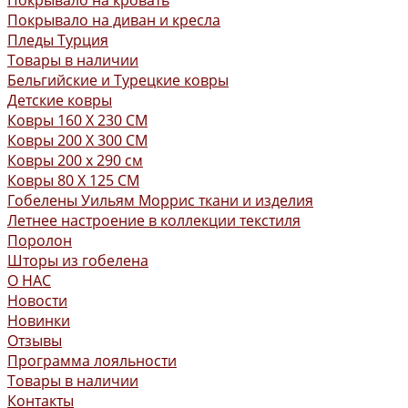
Покрывало на кровать
Покрывало на диван и кресла
Пледы Турция
Товары в наличии
Бельгийские и Турецкие ковры
Детские ковры
Ковры 160 X 230 СМ
Ковры 200 X 300 СМ
Ковры 200 х 290 см
Ковры 80 X 125 СМ
Гобелены Уильям Моррис ткани и изделия
Летнее настроение в коллекции текстиля
Поролон
Шторы из гобелена
О НАС
Новости
Новинки
Отзывы
Программа лояльности
Товары в наличии
Контакты