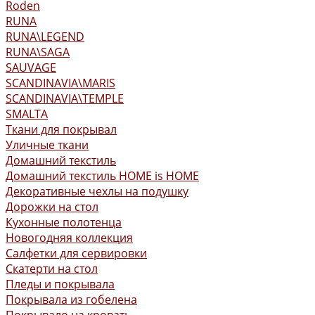
Roden
RUNA
RUNA\LEGEND
RUNA\SAGA
SAUVAGE
SCANDINAVIA\MARIS
SCANDINAVIA\TEMPLE
SMALTA
Ткани для покрывал
Уличные ткани
Домашний текстиль
Домашний текстиль HOME is HOME
Декоративные чехлы на подушку
Дорожки на стол
Кухонные полотенца
Новогодняя коллекция
Салфетки для сервировки
Скатерти на стол
Пледы и покрывала
Покрывала из гобелена