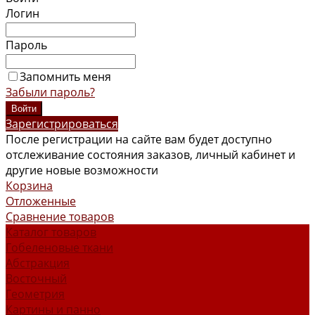
Логин
Пароль
Запомнить меня
Забыли пароль?
Зарегистрироваться
После регистрации на сайте вам будет доступно
отслеживание состояния заказов, личный кабинет и
другие новые возможности
Корзина
Отложенные
Сравнение товаров
Каталог товаров
Гобеленовые ткани
Абстракция
Восточный
Геометрия
Картины и панно