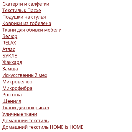
Скатерти и салфетки
Текстиль к Пасхе
Подушки на стулья
Коврики из гобелена
Ткани для обивки мебели
Велюр
RELAX
Атлас
БУКЛЕ
Жаккард
Замша
Искусственный мех
Микровелюр
Микрофибра
Рогожка
Шенилл
Ткани для покрывал
Уличные ткани
Домашний текстиль
Домашний текстиль HOME is HOME