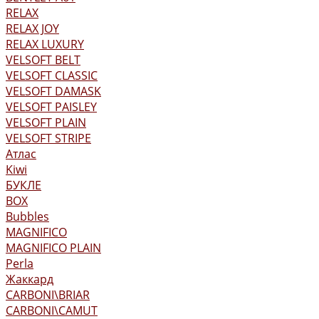
RELAX
RELAX JOY
RELAX LUXURY
VELSOFT BELT
VELSOFT CLASSIC
VELSOFT DAMASK
VELSOFT PAISLEY
VELSOFT PLAIN
VELSOFT STRIPE
Атлас
Kiwi
БУКЛЕ
BOX
Bubbles
MAGNIFICO
MAGNIFICO PLAIN
Perla
Жаккард
CARBONI\BRIAR
CARBONI\CAMUT