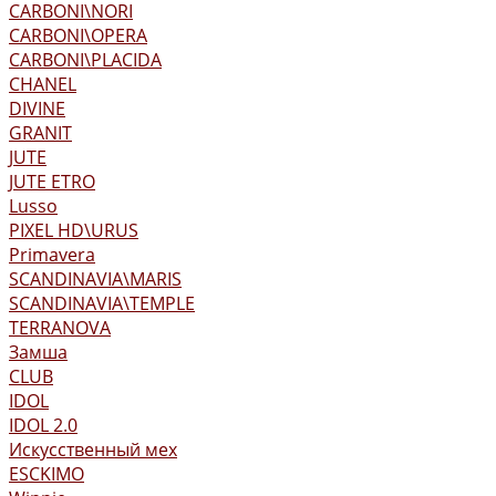
CARBONI\NORI
CARBONI\OPERA
CARBONI\PLACIDA
CHANEL
DIVINE
GRANIT
JUTE
JUTE ETRO
Lusso
PIXEL HD\URUS
Primavera
SCANDINAVIA\MARIS
SCANDINAVIA\TEMPLE
TERRANOVA
Замша
CLUB
IDOL
IDOL 2.0
Искусственный мех
ESCKIMO