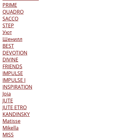
PRIME
QUADRO
SACCO
STEP
Уют
Шенилл
BEST
DEVOTION
DIVINE
FRIENDS
IMPULSE
IMPULSE I
INSPIRATION
Joia
JUTE
JUTE ETRO
KANDINSKY
Matisse
Mikella
MISS