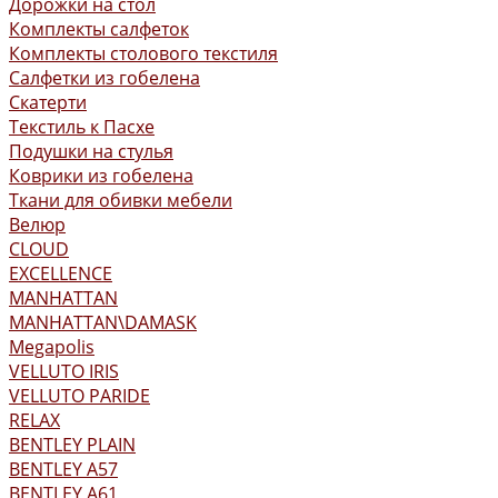
Дорожки на стол
Комплекты салфеток
Комплекты столового текстиля
Салфетки из гобелена
Скатерти
Текстиль к Пасхе
Подушки на стулья
Коврики из гобелена
Ткани для обивки мебели
Велюр
CLOUD
EXCELLENCE
MANHATTAN
MANHATTAN\DAMASK
Megapolis
VELLUTO IRIS
VELLUTO PARIDE
RELAX
BENTLEY PLAIN
BENTLEY А57
BENTLEY А61