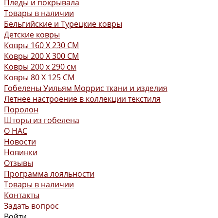
Пледы и покрывала
Товары в наличии
Бельгийские и Турецкие ковры
Детские ковры
Ковры 160 X 230 СМ
Ковры 200 X 300 СМ
Ковры 200 х 290 см
Ковры 80 X 125 СМ
Гобелены Уильям Моррис ткани и изделия
Летнее настроение в коллекции текстиля
Поролон
Шторы из гобелена
О НАС
Новости
Новинки
Отзывы
Программа лояльности
Товары в наличии
Контакты
Задать вопрос
Войти