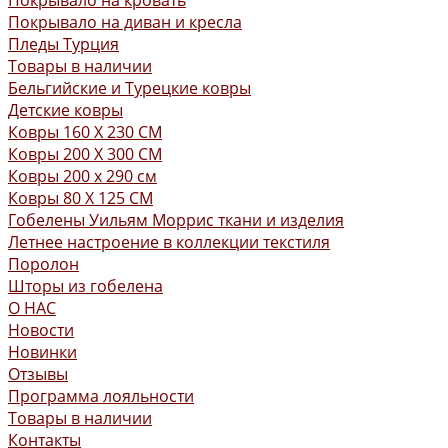
Покрывало на кровать
Покрывало на диван и кресла
Пледы Турция
Товары в наличии
Бельгийские и Турецкие ковры
Детские ковры
Ковры 160 X 230 СМ
Ковры 200 X 300 СМ
Ковры 200 х 290 см
Ковры 80 X 125 СМ
Гобелены Уильям Моррис ткани и изделия
Летнее настроение в коллекции текстиля
Поролон
Шторы из гобелена
О НАС
Новости
Новинки
Отзывы
Программа лояльности
Товары в наличии
Контакты