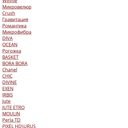
Winnie
Микровелюр
Crush
Гравитация
Романтика
Микрофибра
DIVA
OCEAN
Рогожка
BASKET
BORA BORA
Chanel
CHIC
DIVINE
EXEN
IRBIS
Jute
JUTE ETRO
MOULIN
Perla TD
PIXEL HD\URUS