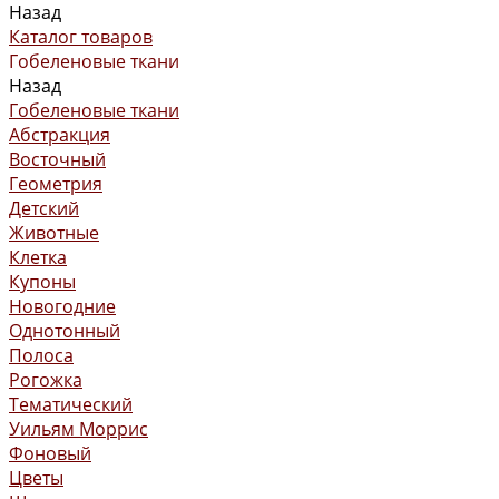
Назад
Каталог товаров
Гобеленовые ткани
Назад
Гобеленовые ткани
Абстракция
Восточный
Геометрия
Детский
Животные
Клетка
Купоны
Новогодние
Однотонный
Полоса
Рогожка
Тематический
Уильям Моррис
Фоновый
Цветы