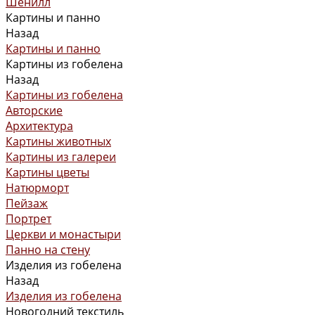
Шенилл
Картины и панно
Назад
Картины и панно
Картины из гобелена
Назад
Картины из гобелена
Авторские
Архитектура
Картины животных
Картины из галереи
Картины цветы
Натюрморт
Пейзаж
Портрет
Церкви и монастыри
Панно на стену
Изделия из гобелена
Назад
Изделия из гобелена
Новогодний текстиль