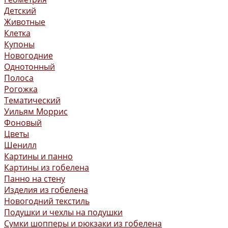
Детский
Животные
Клетка
Купоны
Новогодние
Однотонный
Полоса
Рогожка
Тематический
Уильям Моррис
Фоновый
Цветы
Шенилл
Картины и панно
Картины из гобелена
Панно на стену
Изделия из гобелена
Новогодний текстиль
Подушки и чехлы на подушки
Сумки шопперы и рюкзаки из гобелена