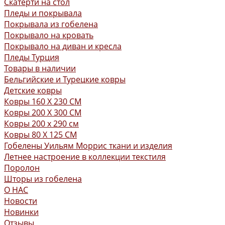
Скатерти на стол
Пледы и покрывала
Покрывала из гобелена
Покрывало на кровать
Покрывало на диван и кресла
Пледы Турция
Товары в наличии
Бельгийские и Турецкие ковры
Детские ковры
Ковры 160 X 230 СМ
Ковры 200 X 300 СМ
Ковры 200 х 290 см
Ковры 80 X 125 СМ
Гобелены Уильям Моррис ткани и изделия
Летнее настроение в коллекции текстиля
Поролон
Шторы из гобелена
О НАС
Новости
Новинки
Отзывы