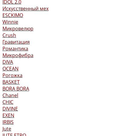
IDOL 2.0
Искусственный мех
ESCKIMO
Winnie
Микровелюр
Crush
Гравитация
Романтика
Микрофибра
DIVA
OCEAN
Рогожка
BASKET
BORA BORA
Chanel
CHIC
DIVINE
EXEN
IRBIS
Jute
JUTE ETRO