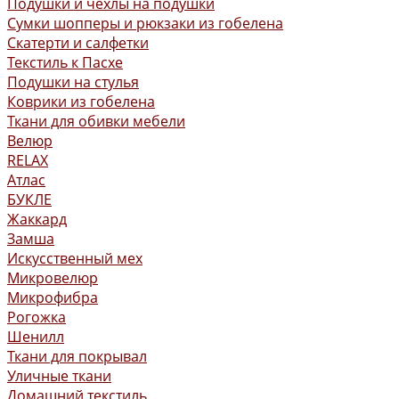
Подушки и чехлы на подушки
Сумки шопперы и рюкзаки из гобелена
Скатерти и салфетки
Текстиль к Пасхе
Подушки на стулья
Коврики из гобелена
Ткани для обивки мебели
Велюр
RELAX
Атлас
БУКЛЕ
Жаккард
Замша
Искусственный мех
Микровелюр
Микрофибра
Рогожка
Шенилл
Ткани для покрывал
Уличные ткани
Домашний текстиль