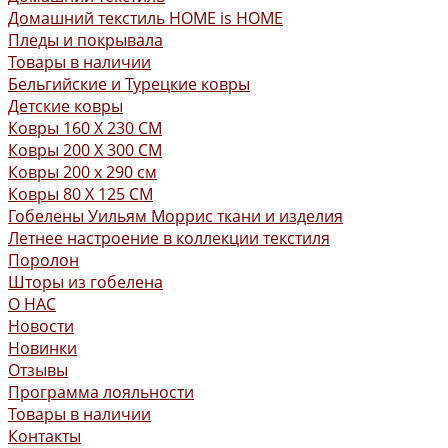
Домашний текстиль HOME is HOME
Пледы и покрывала
Товары в наличии
Бельгийские и Турецкие ковры
Детские ковры
Ковры 160 X 230 СМ
Ковры 200 X 300 СМ
Ковры 200 х 290 см
Ковры 80 X 125 СМ
Гобелены Уильям Моррис ткани и изделия
Летнее настроение в коллекции текстиля
Поролон
Шторы из гобелена
О НАС
Новости
Новинки
Отзывы
Программа лояльности
Товары в наличии
Контакты