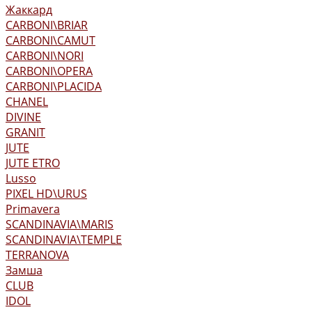
Жаккард
CARBONI\BRIAR
CARBONI\CAMUT
CARBONI\NORI
CARBONI\OPERA
CARBONI\PLACIDA
CHANEL
DIVINE
GRANIT
JUTE
JUTE ETRO
Lusso
PIXEL HD\URUS
Primavera
SCANDINAVIA\MARIS
SCANDINAVIA\TEMPLE
TERRANOVA
Замша
CLUB
IDOL