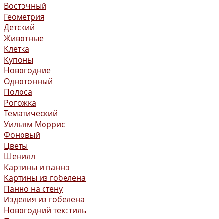
Восточный
Геометрия
Детский
Животные
Клетка
Купоны
Новогодние
Однотонный
Полоса
Рогожка
Тематический
Уильям Моррис
Фоновый
Цветы
Шенилл
Картины и панно
Картины из гобелена
Панно на стену
Изделия из гобелена
Новогодний текстиль