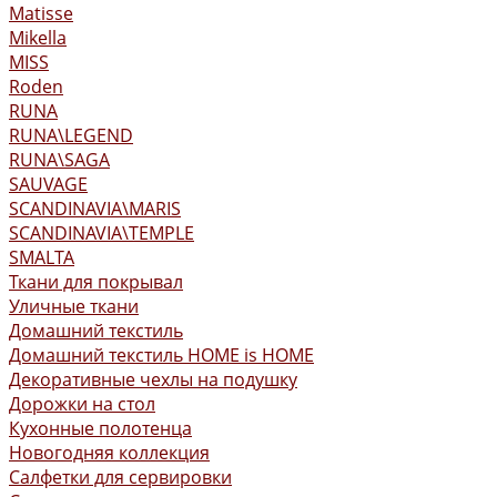
Matisse
Mikella
MISS
Roden
RUNA
RUNA\LEGEND
RUNA\SAGA
SAUVAGE
SCANDINAVIA\MARIS
SCANDINAVIA\TEMPLE
SMALTA
Ткани для покрывал
Уличные ткани
Домашний текстиль
Домашний текстиль HOME is HOME
Декоративные чехлы на подушку
Дорожки на стол
Кухонные полотенца
Новогодняя коллекция
Салфетки для сервировки