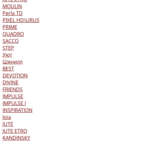
MOULIN
Perla TD
PIXEL HD\URUS
PRIME
QUADRO
SACCO
STEP
Уют
Шенилл
BEST
DEVOTION
DIVINE
FRIENDS
IMPULSE
IMPULSE I
INSPIRATION
Joia
JUTE
JUTE ETRO
KANDINSKY