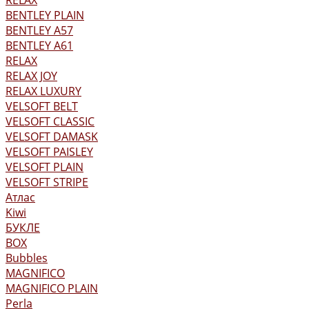
RELAX
BENTLEY PLAIN
BENTLEY А57
BENTLEY А61
RELAX
RELAX JOY
RELAX LUXURY
VELSOFT BELT
VELSOFT CLASSIC
VELSOFT DAMASK
VELSOFT PAISLEY
VELSOFT PLAIN
VELSOFT STRIPE
Атлас
Kiwi
БУКЛЕ
BOX
Bubbles
MAGNIFICO
MAGNIFICO PLAIN
Perla