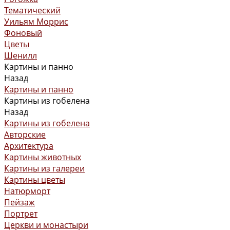
Тематический
Уильям Моррис
Фоновый
Цветы
Шенилл
Картины и панно
Назад
Картины и панно
Картины из гобелена
Назад
Картины из гобелена
Авторские
Архитектура
Картины животных
Картины из галереи
Картины цветы
Натюрморт
Пейзаж
Портрет
Церкви и монастыри