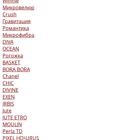
Winnie
Микровелюр
Crush
Гравитация
Романтика
Микрофибра
DIVA
OCEAN
Рогожка
BASKET
BORA BORA
Chanel
CHIC
DIVINE
EXEN
IRBIS
Jute
JUTE ETRO
MOULIN
Perla TD
PIXEL HD\URUS