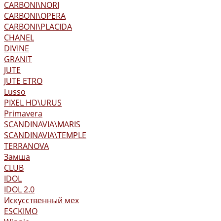
CARBONI\NORI
CARBONI\OPERA
CARBONI\PLACIDA
CHANEL
DIVINE
GRANIT
JUTE
JUTE ETRO
Lusso
PIXEL HD\URUS
Primavera
SCANDINAVIA\MARIS
SCANDINAVIA\TEMPLE
TERRANOVA
Замша
CLUB
IDOL
IDOL 2.0
Искусственный мех
ESCKIMO