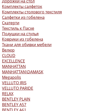
Дорожки на стол
Комплекты салфеток
Комплекты столового текстиля
Салфетки из гобелена
Скатерти
Текстиль к Пасхе
Подушки на стулья
Коврики из гобелена
Ткани для обивки мебели
Велюр
CLOUD
EXCELLENCE
MANHATTAN
MANHATTAN\DAMASK
Megapolis
VELLUTO IRIS
VELLUTO PARIDE
RELAX
BENTLEY PLAIN
BENTLEY А57
BENTLEY А61