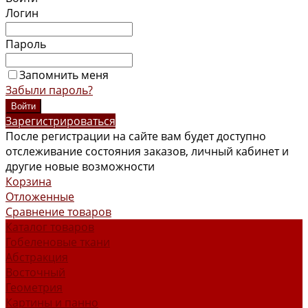
Логин
Пароль
Запомнить меня
Забыли пароль?
Зарегистрироваться
После регистрации на сайте вам будет доступно
отслеживание состояния заказов, личный кабинет и
другие новые возможности
Корзина
Отложенные
Сравнение товаров
Каталог товаров
Гобеленовые ткани
Абстракция
Восточный
Геометрия
Картины и панно