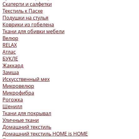
Скатерти и салфетки
Текстиль к Пасхе
Подушки на стулья
Коврики из гобелена
Ткани для обивки мебели
Велюр
RELAX
Атлас
БУКЛЕ
Жаккард
Замша
Искусственный мех
Микровелюр
Микрофибра
Рогожка
Шенилл
Ткани для покрывал
Уличные ткани
Домашний текстиль
Домашний текстиль HOME is HOME