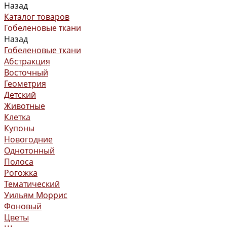
Назад
Каталог товаров
Гобеленовые ткани
Назад
Гобеленовые ткани
Абстракция
Восточный
Геометрия
Детский
Животные
Клетка
Купоны
Новогодние
Однотонный
Полоса
Рогожка
Тематический
Уильям Моррис
Фоновый
Цветы