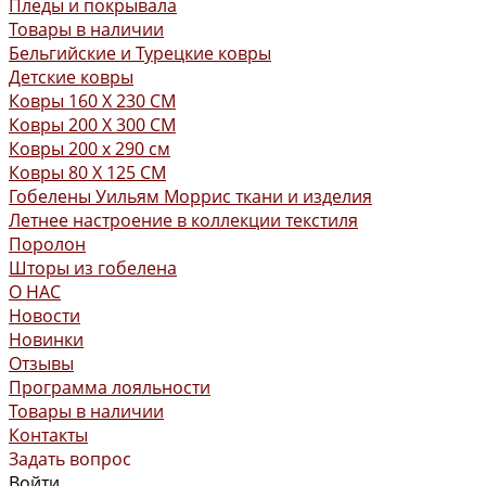
Пледы и покрывала
Товары в наличии
Бельгийские и Турецкие ковры
Детские ковры
Ковры 160 X 230 СМ
Ковры 200 X 300 СМ
Ковры 200 х 290 см
Ковры 80 X 125 СМ
Гобелены Уильям Моррис ткани и изделия
Летнее настроение в коллекции текстиля
Поролон
Шторы из гобелена
О НАС
Новости
Новинки
Отзывы
Программа лояльности
Товары в наличии
Контакты
Задать вопрос
Войти