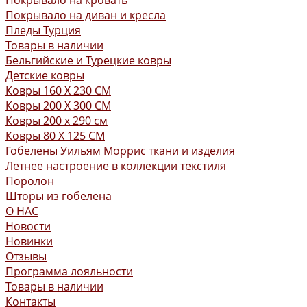
Покрывало на кровать
Покрывало на диван и кресла
Пледы Турция
Товары в наличии
Бельгийские и Турецкие ковры
Детские ковры
Ковры 160 X 230 СМ
Ковры 200 X 300 СМ
Ковры 200 х 290 см
Ковры 80 X 125 СМ
Гобелены Уильям Моррис ткани и изделия
Летнее настроение в коллекции текстиля
Поролон
Шторы из гобелена
О НАС
Новости
Новинки
Отзывы
Программа лояльности
Товары в наличии
Контакты