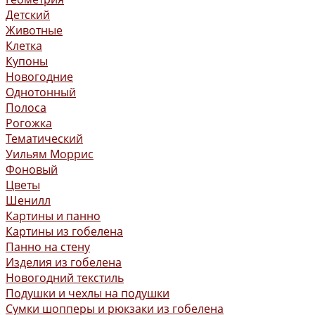
Детский
Животные
Клетка
Купоны
Новогодние
Однотонный
Полоса
Рогожка
Тематический
Уильям Моррис
Фоновый
Цветы
Шенилл
Картины и панно
Картины из гобелена
Панно на стену
Изделия из гобелена
Новогодний текстиль
Подушки и чехлы на подушки
Сумки шопперы и рюкзаки из гобелена