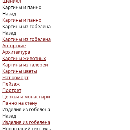
Шенилл
Картины и панно
Назад
Картины и панно
Картины из гобелена
Назад
Картины из гобелена
Авторские
Архитектура
Картины животных
Картины из галереи
Картины цветы
Натюрморт
Пейзаж
Портрет
Церкви и монастыри
Панно на стену
Изделия из гобелена
Назад
Изделия из гобелена
Новогодний текстиль