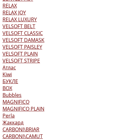
RELAX
RELAX JOY
RELAX LUXURY
VELSOFT BELT
VELSOFT CLASSIC
VELSOFT DAMASK
VELSOFT PAISLEY
VELSOFT PLAIN
VELSOFT STRIPE
Атлас
Kiwi
БУКЛЕ
BOX
Bubbles
MAGNIFICO
MAGNIFICO PLAIN
Perla
Жаккард
CARBONI\BRIAR
CARBONI\CAMUT