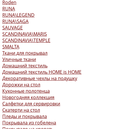
Roden
RUNA
RUNA\LEGEND
RUNA\SAGA
SAUVAGE
SCANDINAVIA\MARIS
SCANDINAVIA\TEMPLE
SMALTA
Ткани для покрывал
Уличные ткани
Домашний текстиль
Домашний текстиль HOME is HOME
Декоративные чехлы на подушку
Дорожки на стол
Кухонные полотенца
Новогодняя коллекция
Салфетки для сервировки
Скатерти на стол
Пледы и покрывала
Покрывала из гобелена