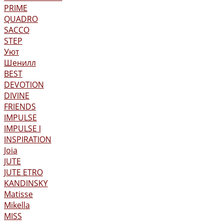
PRIME
QUADRO
SACCO
STEP
Уют
Шенилл
BEST
DEVOTION
DIVINE
FRIENDS
IMPULSE
IMPULSE I
INSPIRATION
Joia
JUTE
JUTE ETRO
KANDINSKY
Matisse
Mikella
MISS