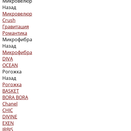
Микровелюр
Назад
Микровелюр
Crush
Гравитация
Романтика
Микрофибра
Назад
Микрофибра
DIVA
OCEAN
Рогожка
Назад
Рогожка
BASKET
BORA BORA
Chanel
CHIC
DIVINE
EXEN
IRBIS