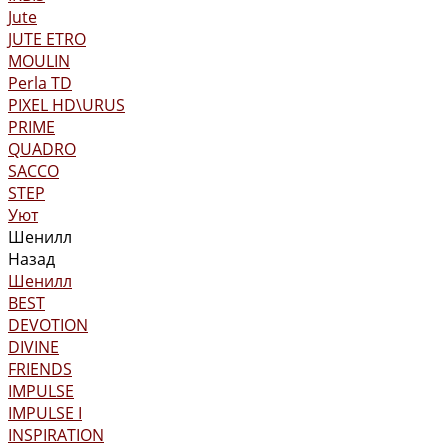
Jute
JUTE ETRO
MOULIN
Perla TD
PIXEL HD\URUS
PRIME
QUADRO
SACCO
STEP
Уют
Шенилл
Назад
Шенилл
BEST
DEVOTION
DIVINE
FRIENDS
IMPULSE
IMPULSE I
INSPIRATION