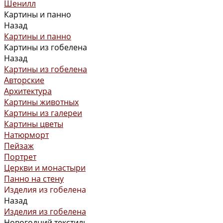
Шенилл
Картины и панно
Назад
Картины и панно
Картины из гобелена
Назад
Картины из гобелена
Авторские
Архитектура
Картины животных
Картины из галереи
Картины цветы
Натюрморт
Пейзаж
Портрет
Церкви и монастыри
Панно на стену
Изделия из гобелена
Назад
Изделия из гобелена
Новогодний текстиль