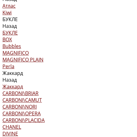
Атлас
Kiwi
БУКЛЕ
Назад
БУКЛЕ
BOX
Bubbles
MAGNIFICO
MAGNIFICO PLAIN
Perla
Жаккард
Назад
Жаккард
CARBONI\BRIAR
CARBONI\CAMUT
CARBONI\NORI
CARBONI\OPERA
CARBONI\PLACIDA
CHANEL
DIVINE