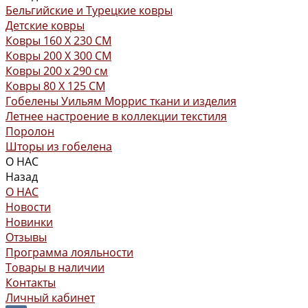
Бельгийские и Турецкие ковры
Детские ковры
Ковры 160 X 230 СМ
Ковры 200 X 300 СМ
Ковры 200 х 290 см
Ковры 80 X 125 СМ
Гобелены Уильям Моррис ткани и изделия
Летнее настроение в коллекции текстиля
Поролон
Шторы из гобелена
О НАС
Назад
О НАС
Новости
Новинки
Отзывы
Программа лояльности
Товары в наличии
Контакты
Личный кабинет