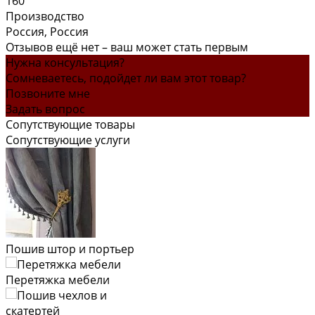
160
Производство
Россия, Россия
Отзывов ещё нет – ваш может стать первым
Нужна консультация?
Сомневаетесь, подойдет ли вам этот товар?
Позвоните мне
Задать вопрос
Сопутствующие товары
Сопутствующие услуги
Пошив штор и портьер
Перетяжка мебели