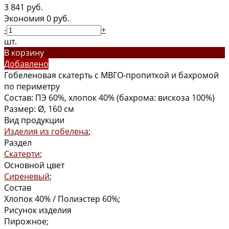
3 841 руб.
Экономия
0 руб.
-
+
шт.
В корзину
Добавлено
Гобеленовая скатерть с МВГО-пропиткой и бахромой
по периметру
Состав: ПЭ 60%, хлопок 40% (бахрома: вискоза 100%)
Размер: Ø, 160 см
Вид продукции
Изделия из гобелена
;
Раздел
Скатерти
;
Основной цвет
Сиреневый
;
Состав
Хлопок 40% / Полиэстер 60%;
Рисунок изделия
Пирожное;