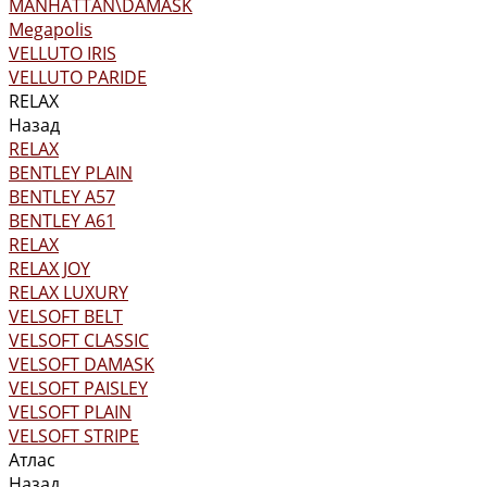
MANHATTAN\DAMASK
Megapolis
VELLUTO IRIS
VELLUTO PARIDE
RELAX
Назад
RELAX
BENTLEY PLAIN
BENTLEY А57
BENTLEY А61
RELAX
RELAX JOY
RELAX LUXURY
VELSOFT BELT
VELSOFT CLASSIC
VELSOFT DAMASK
VELSOFT PAISLEY
VELSOFT PLAIN
VELSOFT STRIPE
Атлас
Назад