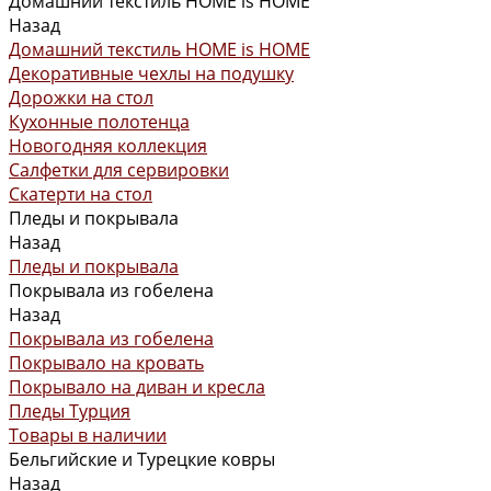
Домашний текстиль HOME is HOME
Назад
Домашний текстиль HOME is HOME
Декоративные чехлы на подушку
Дорожки на стол
Кухонные полотенца
Новогодняя коллекция
Салфетки для сервировки
Скатерти на стол
Пледы и покрывала
Назад
Пледы и покрывала
Покрывала из гобелена
Назад
Покрывала из гобелена
Покрывало на кровать
Покрывало на диван и кресла
Пледы Турция
Товары в наличии
Бельгийские и Турецкие ковры
Назад