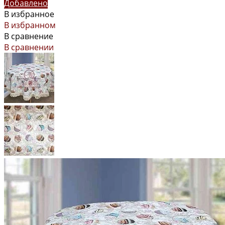
Добавлено
В избранное
В избранном
В сравнение
В сравнении