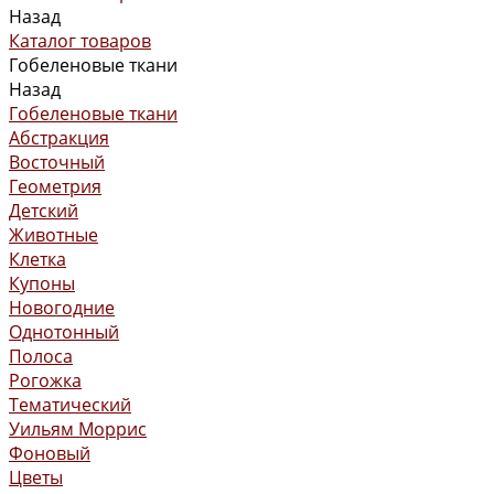
Назад
Каталог товаров
Гобеленовые ткани
Назад
Гобеленовые ткани
Абстракция
Восточный
Геометрия
Детский
Животные
Клетка
Купоны
Новогодние
Однотонный
Полоса
Рогожка
Тематический
Уильям Моррис
Фоновый
Цветы