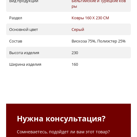
Вид продукции
Бельгийские и Турецкие ков
ры
Раздел
Ковры 160 X 230 СМ
Основной цвет
Серый
Состав
Вискоза 75%, Полиэстер 25%
Высота изделия
230
Ширина изделия
160
Нужна консультация?
Сомневаетесь, подойдет ли вам этот товар?