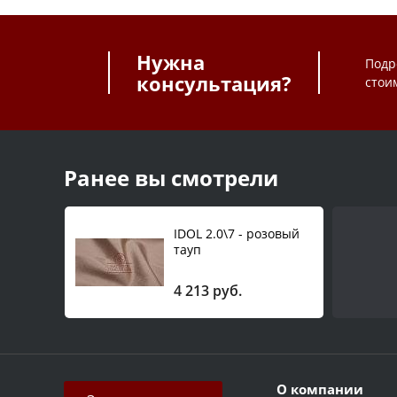
Нужна
Подр
консультация?
стои
Ранее вы смотрели
IDOL 2.0\7 - розовый
тауп
4 213 руб.
О компании