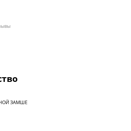
зывы
ство
ЬНОЙ ЗАМШЕ