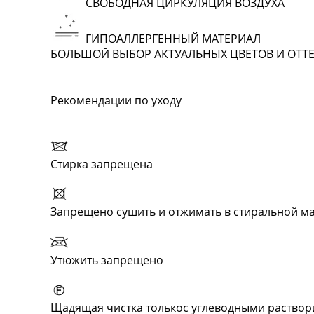
СВОБОДНАЯ ЦИРКУЛЯЦИЯ ВОЗДУХА
ГИПОАЛЛЕРГЕННЫЙ МАТЕРИАЛ
БОЛЬШОЙ ВЫБОР АКТУАЛЬНЫХ ЦВЕТОВ И ОТТ
Рекомендации по уходу
Стирка запрещена
Запрещено сушить и отжимать в стиральной 
Утюжить запрещено
Щадящая чистка толькос углеводными раство