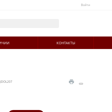
Войти
ЛИЧИИ
КОНТАКТЫ
ДIDOL207