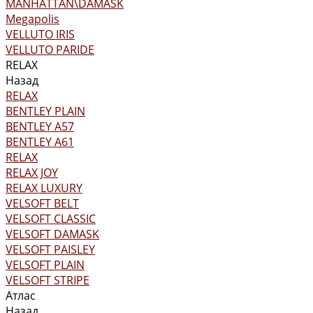
MANHATTAN\DAMASK
Megapolis
VELLUTO IRIS
VELLUTO PARIDE
RELAX
Назад
RELAX
BENTLEY PLAIN
BENTLEY А57
BENTLEY А61
RELAX
RELAX JOY
RELAX LUXURY
VELSOFT BELT
VELSOFT CLASSIC
VELSOFT DAMASK
VELSOFT PAISLEY
VELSOFT PLAIN
VELSOFT STRIPE
Атлас
Назад