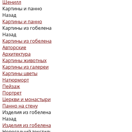
Шенилл
Картины и панно
Назад
Картины и панно
Картины из гобелена
Назад
Картины из гобелена
Авторские
Архитектура
Картины животных
Картины из галереи
Картины цветы
Натюрморт
Пейзаж
Портрет
Церкви и монастыри
Панно на стену
Изделия из гобелена
Назад
Изделия из гобелена
Новогодний текстиль