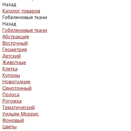
Назад
Каталог товаров
Гобеленовые ткани
Назад
Гобеленовые ткани
Абстракция
Восточный
Геометрия
Детский
Животные
Клетка
Купоны
Новогодние
Однотонный
Полоса
Рогожка
Тематический
Уильям Моррис
Фоновый
Цветы