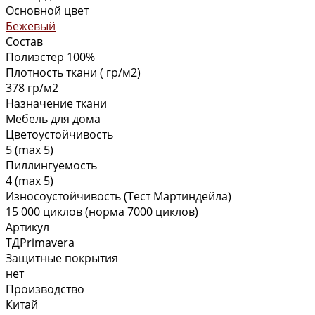
Основной цвет
Бежевый
Состав
Полиэстер 100%
Плотность ткани ( гр/м2)
378 гр/м2
Назначение ткани
Мебель для дома
Цветоустойчивость
5 (max 5)
Пиллингуемость
4 (max 5)
Износоустойчивость (Тест Мартиндейла)
15 000 циклов (норма 7000 циклов)
Артикул
ТДPrimavera
Защитные покрытия
нет
Производство
Китай