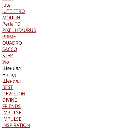
Jute
JUTE ETRO
MOULIN
Perla TD
PIXEL HD\URUS
PRIME
QUADRO
SACCO
STEP
Уют
Шенилл
Назад
Шенилл
BEST
DEVOTION
DIVINE
FRIENDS
IMPULSE
IMPULSE I
INSPIRATION