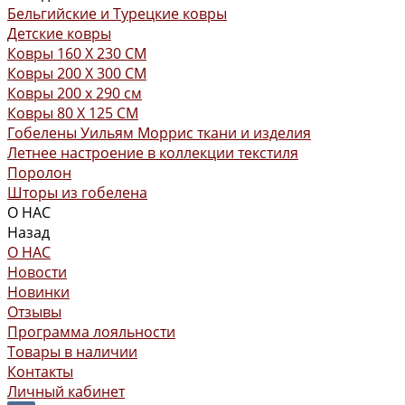
Бельгийские и Турецкие ковры
Детские ковры
Ковры 160 X 230 СМ
Ковры 200 X 300 СМ
Ковры 200 х 290 см
Ковры 80 X 125 СМ
Гобелены Уильям Моррис ткани и изделия
Летнее настроение в коллекции текстиля
Поролон
Шторы из гобелена
О НАС
Назад
О НАС
Новости
Новинки
Отзывы
Программа лояльности
Товары в наличии
Контакты
Личный кабинет