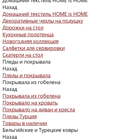
Домашний текстиль HOME is HOME
Назад
Домашний текстиль HOME is HOME
Декоративные чехлы на подушку
Дорожки на стол
Кухонные полотенца
Новогодняя коллекция
Салфетки для сервировки
Скатерти на стол
Пледы и покрывала
Назад
Пледы и покрывала
Покрывала из гобелена
Назад
Покрывала из гобелена
Покрывало на кровать
Покрывало на диван и кресла
Пледы Турция
Товары в наличии
Бельгийские и Турецкие ковры
Назад