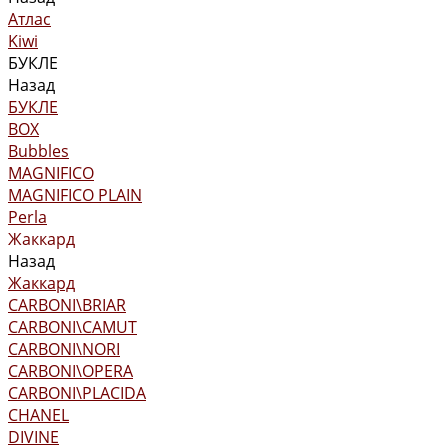
Атлас
Kiwi
БУКЛЕ
Назад
БУКЛЕ
BOX
Bubbles
MAGNIFICO
MAGNIFICO PLAIN
Perla
Жаккард
Назад
Жаккард
CARBONI\BRIAR
CARBONI\CAMUT
CARBONI\NORI
CARBONI\OPERA
CARBONI\PLACIDA
CHANEL
DIVINE