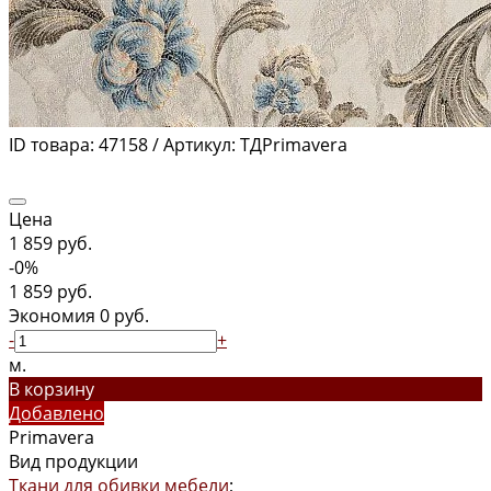
ID товара:
47158 /
Артикул:
ТДPrimavera
Цена
1 859 руб.
-0%
1 859 руб.
Экономия
0 руб.
-
+
м.
В корзину
Добавлено
Primavera
Вид продукции
Ткани для обивки мебели
;