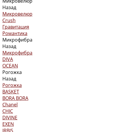
Микровелюр
Назад
Микровелюр
Crush
Гравитация
Романтика
Микрофибра
Назад
Микрофибра
DIVA
OCEAN
Рогожка
Назад
Рогожка
BASKET
BORA BORA
Chanel
CHIC
DIVINE
EXEN
IRBIS