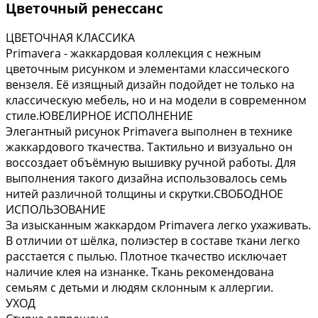
Цветочный ренессанс
ЦВЕТОЧНАЯ КЛАССИКА
Primavera - жаккардовая коллекция с нежным
цветочным рисунком и элементами классического
вензеля. Её изящный дизайн подойдет не только на
классическую мебель, но и на модели в современном
стиле.ЮВЕЛИРНОЕ ИСПОЛНЕНИЕ
Элегантный рисунок Primavera выполнен в технике
жаккардового ткачества. Тактильно и визуально он
воссоздает объёмную вышивку ручной работы. Для
выполнения такого дизайна использовалось семь
нитей различной толщины и скрутки.СВОБОДНОЕ
ИСПОЛЬЗОВАНИЕ
За изысканным жаккардом Primavera легко ухаживать.
В отличии от шёлка, полиэстер в составе ткани легко
расстается с пылью. Плотное ткачество исключает
наличие клея на изнанке. Ткань рекомендована
семьям с детьми и людям склонным к аллергии.
УХОД