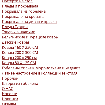
Скатерти на стол
Пледы и покрывала
Покрывала из гобелена
Покрывало на кровать
Покрывало на диван и кресла
Пледы Турция
Товары в наличии
Бельгийские и Турецкие ковры
Детские ковры
Ковры 160 X 230 СМ
Ковры 200 X 300 СМ
Ковры 200 х 290 см
Ковры 80 X 125 СМ
Гобелены Уильям Моррис ткани и изделия
Летнее настроение в коллекции текстиля
Поролон
Шторы из гобелена
О НАС
Новости
Новинки
Отзывы