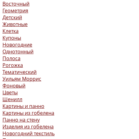
Восточный
Геометрия
Детский
Животные
Клетка
Купоны
Новогодние
Однотонный
Полоса
Рогожка
Тематический
Уильям Моррис
Фоновый
Цветы
Шенилл
Картины и панно
Картины из гобелена
Панно на стену
Изделия из гобелена
Новогодний текстиль