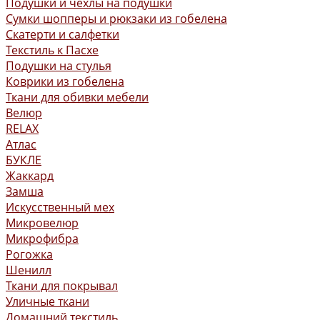
Подушки и чехлы на подушки
Сумки шопперы и рюкзаки из гобелена
Скатерти и салфетки
Текстиль к Пасхе
Подушки на стулья
Коврики из гобелена
Ткани для обивки мебели
Велюр
RELAX
Атлас
БУКЛЕ
Жаккард
Замша
Искусственный мех
Микровелюр
Микрофибра
Рогожка
Шенилл
Ткани для покрывал
Уличные ткани
Домашний текстиль