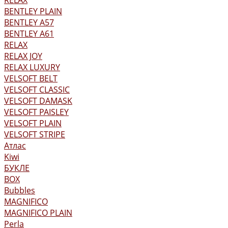
RELAX
BENTLEY PLAIN
BENTLEY А57
BENTLEY А61
RELAX
RELAX JOY
RELAX LUXURY
VELSOFT BELT
VELSOFT CLASSIC
VELSOFT DAMASK
VELSOFT PAISLEY
VELSOFT PLAIN
VELSOFT STRIPE
Атлас
Kiwi
БУКЛЕ
BOX
Bubbles
MAGNIFICO
MAGNIFICO PLAIN
Perla