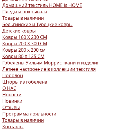
Домашний текстиль HOME is HOME
Пледы и покрывала
Товары в наличии
Бельгийские и Турецкие ковры
Детские ковры
Ковры 160 X 230 СМ
Ковры 200 X 300 СМ
Ковры 200 х 290 см
Ковры 80 X 125 СМ
Гобелены Уильям Моррис ткани и изделия
Летнее настроение в коллекции текстиля
Поролон
Шторы из гобелена
О НАС
Новости
Новинки
Отзывы
Программа лояльности
Товары в наличии
Контакты