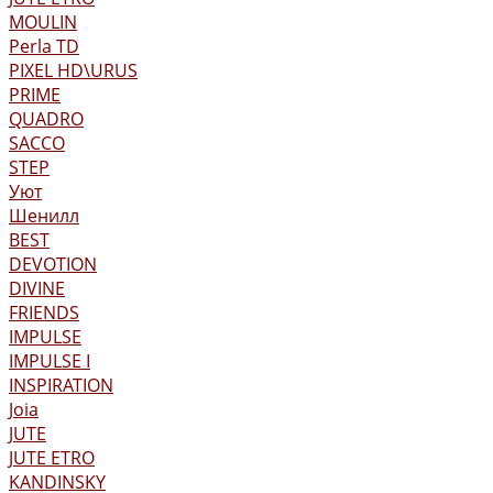
MOULIN
Perla TD
PIXEL HD\URUS
PRIME
QUADRO
SACCO
STEP
Уют
Шенилл
BEST
DEVOTION
DIVINE
FRIENDS
IMPULSE
IMPULSE I
INSPIRATION
Joia
JUTE
JUTE ETRO
KANDINSKY