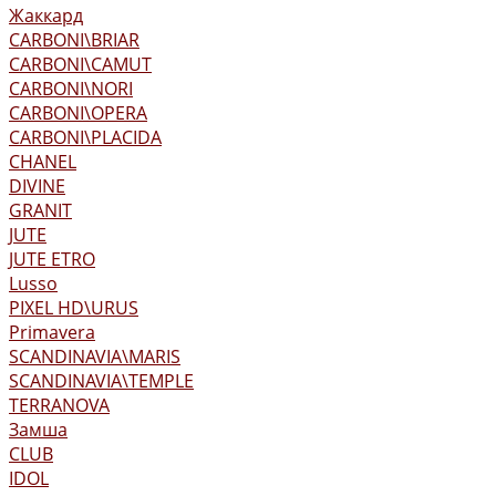
Жаккард
CARBONI\BRIAR
CARBONI\CAMUT
CARBONI\NORI
CARBONI\OPERA
CARBONI\PLACIDA
CHANEL
DIVINE
GRANIT
JUTE
JUTE ETRO
Lusso
PIXEL HD\URUS
Primavera
SCANDINAVIA\MARIS
SCANDINAVIA\TEMPLE
TERRANOVA
Замша
CLUB
IDOL