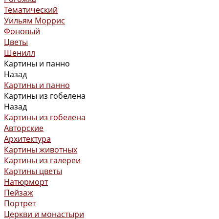
Тематический
Уильям Моррис
Фоновый
Цветы
Шенилл
Картины и панно
Назад
Картины и панно
Картины из гобелена
Назад
Картины из гобелена
Авторские
Архитектура
Картины животных
Картины из галереи
Картины цветы
Натюрморт
Пейзаж
Портрет
Церкви и монастыри