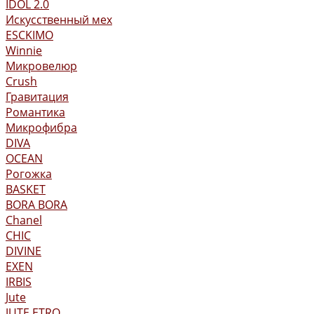
IDOL 2.0
Искусственный мех
ESCKIMO
Winnie
Микровелюр
Crush
Гравитация
Романтика
Микрофибра
DIVA
OCEAN
Рогожка
BASKET
BORA BORA
Chanel
CHIC
DIVINE
EXEN
IRBIS
Jute
JUTE ETRO