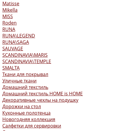
Matisse
Mikella
MISS
Roden
RUNA
RUNA\LEGEND
RUNA\SAGA
SAUVAGE
SCANDINAVIA\MARIS
SCANDINAVIA\TEMPLE
SMALTA
Ткани для покрывал
Уличные ткани
Домашний текстиль
Домашний текстиль HOME is HOME
Декоративные чехлы на подушку
Дорожки на стол
Кухонные полотенца
Новогодняя коллекция
Салфетки для сервировки