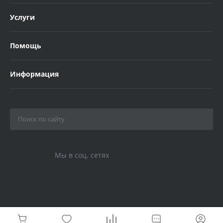
Услуги
Помощь
Информация
Мы в соц. сетях
© 2026 Магазин Гобеленов , Все права защищены