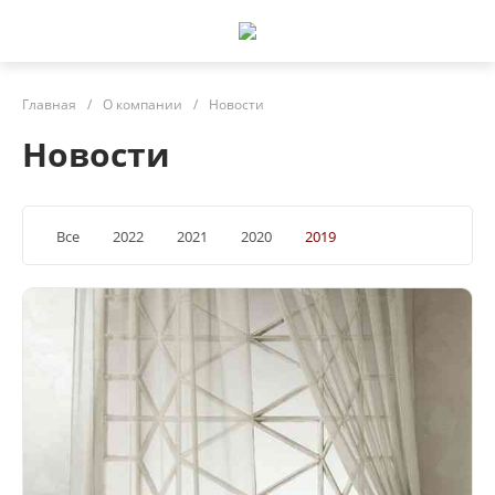
Главная
/
О компании
/
Новости
Новости
Все
2022
2021
2020
2019